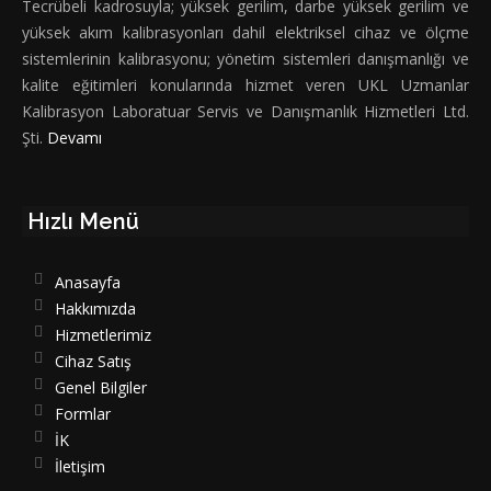
Tecrübeli kadrosuyla; yüksek gerilim, darbe yüksek gerilim ve
yüksek akım kalibrasyonları dahil elektriksel cihaz ve ölçme
sistemlerinin kalibrasyonu; yönetim sistemleri danışmanlığı ve
kalite eğitimleri konularında hizmet veren UKL Uzmanlar
Kalibrasyon Laboratuar Servis ve Danışmanlık Hizmetleri Ltd.
Şti.
Devamı
Hızlı Menü
Anasayfa
Hakkımızda
Hizmetlerimiz
Cihaz Satış
Genel Bilgiler
Formlar
İK
İletişim