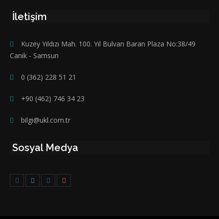
İletişim
Kuzey Yıldızı Mah. 100. Yıl Bulvarı Baran Plaza No:38/49
Canik - Samsun
0 (362) 228 51 21
+90 (462) 746 34 23
bilgi@ukl.com.tr
Sosyal Medya