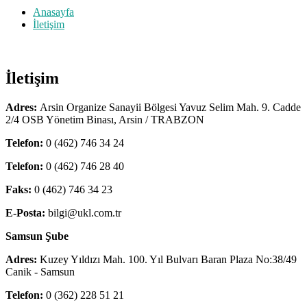
Anasayfa
İletişim
İletişim
Adres:
Arsin Organize Sanayii Bölgesi Yavuz Selim Mah. 9. Cadde
2/4 OSB Yönetim Binası, Arsin / TRABZON
Telefon:
0 (462) 746 34 24
Telefon:
0 (462) 746 28 40
Faks:
0 (462) 746 34 23
E-Posta:
bilgi@ukl.com.tr
Samsun Şube
Adres:
Kuzey Yıldızı Mah. 100. Yıl Bulvarı Baran Plaza No:38/49
Canik - Samsun
Telefon:
0 (362) 228 51 21