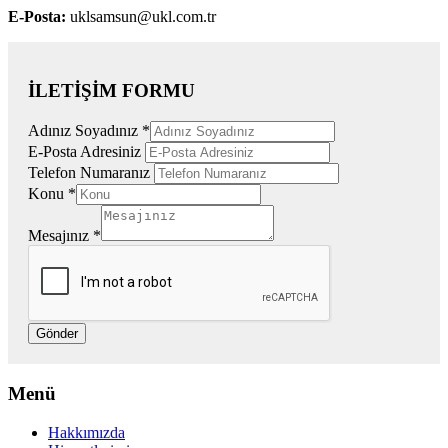
E-Posta:
uklsamsun@ukl.com.tr
İLETİŞİM FORMU
Adınız Soyadınız
*
E-Posta Adresiniz
Telefon Numaranız
Konu
*
Mesajınız
*
Gönder
Menü
Hakkımızda