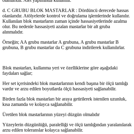
olanlarıdır. Alet yapımında kullanılır.
d. C GRUBU BLOK MASTARLAR : Dördüncü derecede hassas
olanlarıdır. Atölyelerde kontrol ve doğrulama işlemlerinde kullanılır.
Kullanılan blok mastarların zaman içinde hassasiyetlerinde azalma
olur. Bu nedenle hassasiyeti azalan mastarlar bir alt gruba
alınmalıdır.
Örneğin; AA grubu mastarlar A grubuna, A grubu mastarlar B
grubuna, B grubu mastarlar da C grubuna indirilerek kullanılırlar.
Blok mastarları, kullanma yeri ve özelliklerine göre aşağıdaki
faydaları sağlar;
Her set içerisindeki blok mastarlarının kendi başına bir ölçü tamlığı
vardır ve arzu edilen boyutlarda ölçü hassasiyeti sağlanabilir.
Birden fazla blok mastarları bir araya getirilerek istenilen uzunluk,
kısa zamanda ve kolayca sağlanabilir.
Üretilen blok mastarlarının yüzeyi düzgün olmalıdır
Yüzeylerin düzgünlüğü, paralelliği ve ölçü tamlığından yaralanılarak
arzu edilen toleranslar kolayca sağlanabilir.