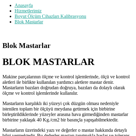
Anasayfa
Hizmetlerimiz
Boyut Ölçüm Cihazları Kalibrasyonu
Blok Mastarlar
Blok Mastarlar
BLOK MASTARLAR
Makine parçalarının ölçme ve kontrol işlemlerinde, ölçü ve kontrol
aletleri ile birlikte kullanılan yardımcı aletlere mastar denir.
Mastarların bazıları doğrudan doğruya, bazıları da dolaylı olarak
ölçme ve kontrol işlemlerinde kullanılır.
Mastarların karşılıklı iki yüzeyi çok düzgün olması nedeniyle
istenilen toplam bir ölçüyü meydana getirmek için birbirine
birleştirildiklerinde yüzeyler arasına hava girmediğinden mastarlar
birbirine yaklaşık 40 Kg./cm2 bir basınçla yapışabilmektedir.
Mastarların üzerindeki yazı ve değerler o mastar hakkında detaylı
bilgi vermektedir. Bu değerler mastarı tanıtmakla başlar ve tolerans