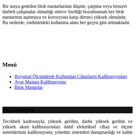
Bir araya getirilen blok mastarlarının düşme, çarpma veya benzeri
darbeli çalışmalar olmadığı sürece özelliği bozulmamalı her blok
mastarının aşınmaya ve korozyona karşı direnci yüksek olmalıdır.
Bu nedenle, endüstrideki kullanma alanı her geçen gün artmaktadır.
Menü
Boyutsal Ölçümlerde Kullanılan Cihazların Kalibrasyonları
Ayar Mastarı Kalibrasyonu
Blok Mastarlar
Hakkımızda
Tecrübeli kadrosuyla; yüksek gerilim, darbe yüksek gerilim ve
yüksek akım kalibrasyonları dahil elektriksel cihaz ve ölçme
sistemlerinin kalibrasyonu; yönetim sistemleri danışmanlığı ve kalite